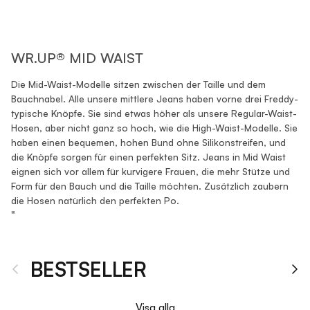
WR.UP® MID WAIST
Die Mid-Waist-Modelle sitzen zwischen der Taille und dem
Bauchnabel. Alle unsere mittlere Jeans haben vorne drei Freddy-
typische Knöpfe. Sie sind etwas höher als unsere Regular-Waist-
Hosen, aber nicht ganz so hoch, wie die High-Waist-Modelle. Sie
haben einen bequemen, hohen Bund ohne Silikonstreifen, und
die Knöpfe sorgen für einen perfekten Sitz. Jeans in Mid Waist
eignen sich vor allem für kurvigere Frauen, die mehr Stütze und
Form für den Bauch und die Taille möchten. Zusätzlich zaubern
die Hosen natürlich den perfekten Po.
"
BESTSELLER
Tidigare
Nä
Visa alla