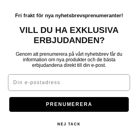
Fri frakt för nya nyhetsbrevsprenumeranter!
VILL DU HA EXKLUSIVA
ERBJUDANDEN?
Genom att prenumerera på vårt nyhetsbrev får du
information om nya produkter och de bästa
erbjudandena direkt till din e-post.
Email
PRENUMERERA
NEJ TACK