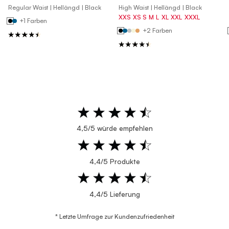
Regular Waist | Hellängd | Black
High Waist | Hellängd | Black
XXS
XS
S
M
L
XL
XXL
XXXL
+1 Farben
+2 Farben
4,5/5 würde empfehlen
4,4/5 Produkte
4,4/5 Lieferung
* Letzte Umfrage zur Kundenzufriedenheit