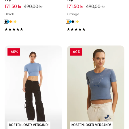
171,50 kr
490,00 kr
171,50 kr
490,00 kr
Black
Orange
-65%
-60%
KOSTENLOSER VERSAND!
KOSTENLOSER VERSAND!