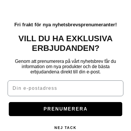
Fri frakt för nya nyhetsbrevsprenumeranter!
VILL DU HA EXKLUSIVA
ERBJUDANDEN?
Genom att prenumerera på vårt nyhetsbrev får du
information om nya produkter och de bästa
erbjudandena direkt till din e-post.
Email
PRENUMERERA
NEJ TACK