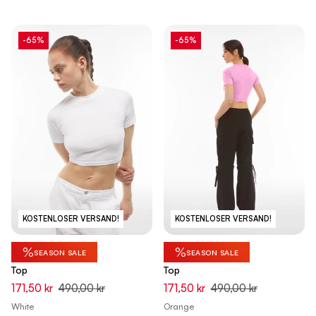
-65%
-65%
KOSTENLOSER VERSAND!
KOSTENLOSER VERSAND!
%
%
SEASON SALE
SEASON SALE
Top
Top
171,50 kr
490,00 kr
171,50 kr
490,00 kr
White
Orange