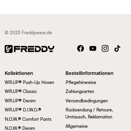
© 2025 Freddywear.de
Facebook
YouTube
Instagram
TikTok
Kollektionen
Bestellinformationen
WR.UP® Push-Up Hosen
Pflegehinweise
WR.UP® Classic
Zahlungsarten
WR.UP® Denim
Versandbedingungen
WR.UP® D.I.W.O.®
Rücksendung / Retoure,
Umtausch, Reklamation
N.O.W.® Comfort Pants
Allgemeine
N.O.W.® Denim