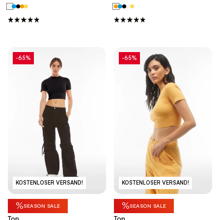
-65%
-65%
KOSTENLOSER VERSAND!
KOSTENLOSER VERSAND!
%
%
SEASON SALE
SEASON SALE
Top
Top