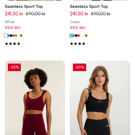
Seamless Sport Top
Seamless Sport Top
241,50 kr
690,00 kr
241,50 kr
690,00 kr
White
Green
XS/S
M/L
XS/S
M/L
-65%
-60%