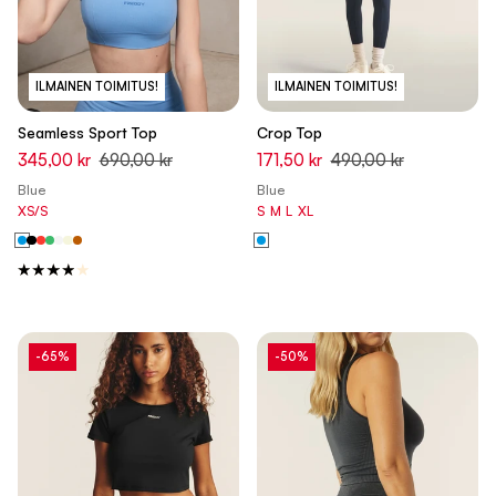
ILMAINEN TOIMITUS!
ILMAINEN TOIMITUS!
Seamless Sport Top
Crop Top
345,00 kr
690,00 kr
171,50 kr
490,00 kr
Blue
Blue
XS/S
S
M
L
XL
-65%
-50%