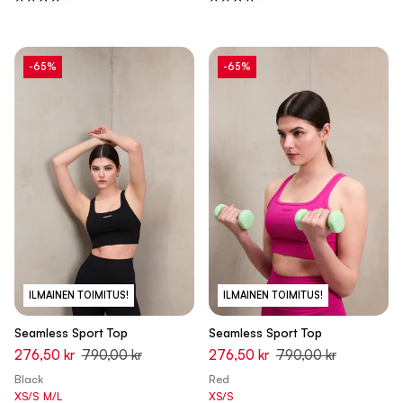
-65%
-65%
ILMAINEN TOIMITUS!
ILMAINEN TOIMITUS!
Seamless Sport Top
Seamless Sport Top
276,50 kr
790,00 kr
276,50 kr
790,00 kr
Black
Red
XS/S
M/L
XS/S