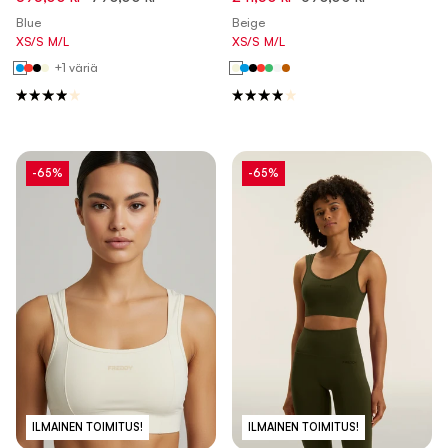
Blue
Beige
XS/S
M/L
XS/S
M/L
+1 väriä
-65%
-65%
ILMAINEN TOIMITUS!
ILMAINEN TOIMITUS!