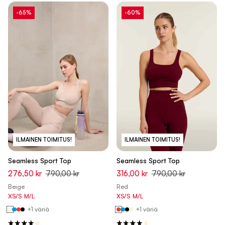
-65%
-60%
ILMAINEN TOIMITUS!
ILMAINEN TOIMITUS!
Seamless Sport Top
Seamless Sport Top
276,50 kr
790,00 kr
316,00 kr
790,00 kr
Beige
Red
XS/S
M/L
XS/S
M/L
+1 väriä
+1 väriä