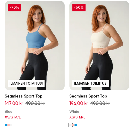
-70%
-60%
ILMAINEN TOIMITUS!
ILMAINEN TOIMITUS!
Seamless Sport Top
Seamless Sport Top
147,00 kr
490,00 kr
196,00 kr
490,00 kr
Blue
White
XS/S
M/L
XS/S
M/L