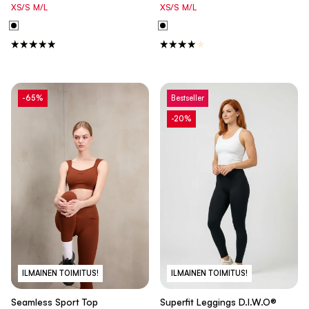
XS/S
M/L
XS/S
M/L
-65%
Bestseller
-20%
ILMAINEN TOIMITUS!
ILMAINEN TOIMITUS!
Seamless Sport Top
Superfit Leggings D.I.W.O®