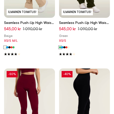
ILMAINEN TOIMITUS!
ILMAINEN TOIMITUS!
Seamless Push-Up High Waist
Seamless Push-Up High Waist
Flare Leggings - Chateau Gray
Flare Leggings - Cypress
545,00 kr
1 090,00 kr
545,00 kr
1 090,00 kr
Beige - Made in Italy
Green - Made in Italy
Beige
Green
XS/S
M/L
XS/S
-50%
-40%