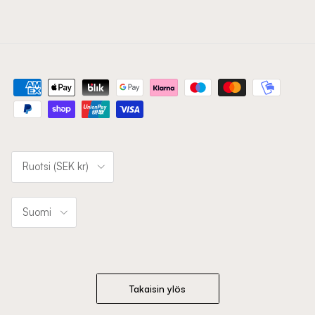
Maa/kunta
Ruotsi (SEK kr)
Kieli
Suomi
Takaisin ylös