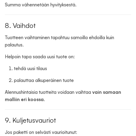
Summa vähennetään hyvityksestä.
8. Vaihdot
Tuotteen vaihtaminen tapahtuu samoilla ehdoilla kuin
palautus.
Helpoin tapa saada uusi tuote on:
tehdä uusi tilaus
palauttaa alkuperäinen tuote
Alennushintaisia tuotteita voidaan vaihtaa
vain samaan
malliin eri koossa
.
9. Kuljetusvauriot
Jos paketti on selvästi vaurioitunut: