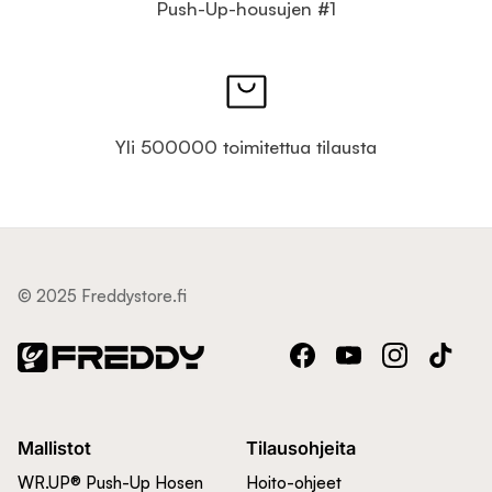
Push-Up-housujen #1
Yli 500000 toimitettua tilausta
© 2025 Freddystore.fi
Facebook
YouTube
Instagram
TikTok
Mallistot
Tilausohjeita
WR.UP® Push-Up Hosen
Hoito-ohjeet