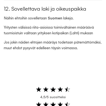
12. Sovellettava laki ja oikeuspaikka
Näihin ehtoihin sovelletaan
Suomen
lakeja.
Yritysten välisissä riita-asioissa toimivaltainen määräävä
tuomioistuin valitaan yrityksen kotipaikan (Lahti) mukaan
Jos jokin näiden ehtojen määräys todetaan pätemättömäksi,
muut ehdot pysyvät edelleen täysin voimassa.
4,5/5 suosittelisi