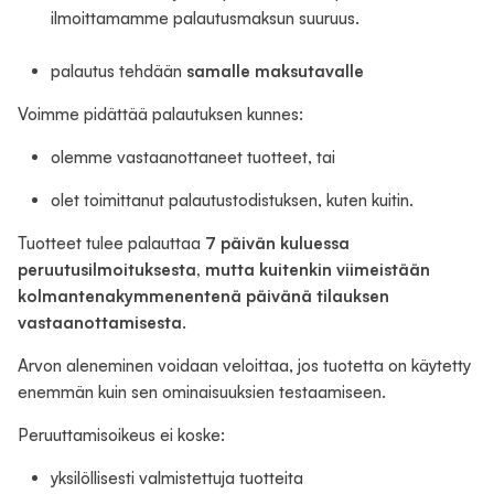
ilmoittamamme palautusmaksun suuruus.
palautus tehdään
samalle maksutavalle
Voimme pidättää palautuksen kunnes:
olemme vastaanottaneet tuotteet, tai
olet toimittanut palautustodistuksen, kuten kuitin.
Tuotteet tulee palauttaa
7 päivän kuluessa
peruutusilmoituksesta, mutta kuitenkin viimeistään
kolmantenakymmenentenä päivänä tilauksen
vastaanottamisesta
.
Arvon aleneminen voidaan veloittaa, jos tuotetta on käytetty
enemmän kuin sen ominaisuuksien testaamiseen.
Peruuttamisoikeus ei koske:
yksilöllisesti valmistettuja tuotteita