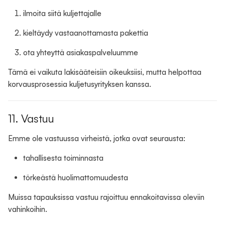
ilmoita siitä kuljettajalle
kieltäydy vastaanottamasta pakettia
ota yhteyttä asiakaspalveluumme
Tämä ei vaikuta lakisääteisiin oikeuksiisi, mutta helpottaa
korvausprosessia kuljetusyrityksen kanssa.
11. Vastuu
Emme ole vastuussa virheistä, jotka ovat seurausta:
tahallisesta toiminnasta
törkeästä huolimattomuudesta
Muissa tapauksissa vastuu rajoittuu ennakoitavissa oleviin
vahinkoihin.