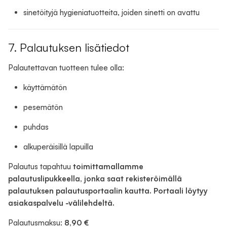
sinetöityjä hygieniatuotteita, joiden sinetti on avattu
7. Palautuksen lisätiedot
Palautettavan tuotteen tulee olla:
käyttämätön
pesemätön
puhdas
alkuperäisillä lapuilla
Palautus tapahtuu
toimittamallamme
palautuslipukkeella, jonka saat rekisteröimällä
palautuksen palautusportaalin kautta. Portaali löytyy
asiakaspalvelu -välilehdeltä.
Palautusmaksu:
8,90 €