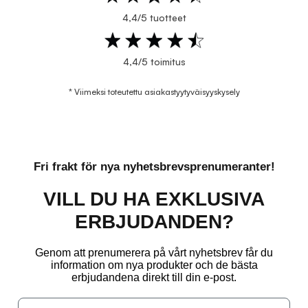
4,4/5 tuotteet
4,4/5 toimitus
* Viimeksi toteutettu asiakastyytyväisyyskysely
Fri frakt för nya nyhetsbrevsprenumeranter!
VILL DU HA EXKLUSIVA
ERBJUDANDEN?
Genom att prenumerera på vårt nyhetsbrev får du
information om nya produkter och de bästa
erbjudandena direkt till din e-post.
Email