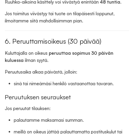
Ruuhka-aikoina käsittely voi viivästyä enintään
48 tuntia
.
Jos toimitus viivästyy tai tuote on tilapäisesti loppunut,
ilmoitamme siitä mahdollisimman pian.
6. Peruuttamisoikeus (30 päivää)
Kuluttajalla on oikeus
peruuttaa sopimus 30 päivän
kuluessa
ilman syytä.
Peruutusaika alkaa päivästä, jolloin:
sinä tai nimeämäsi henkilö vastaanottaa tavaran.
Peruutuksen seuraukset
Jos peruutat tilauksen:
palautamme maksamasi summan.
meillä on oikeus jättää palauttamatta postituskulut tai