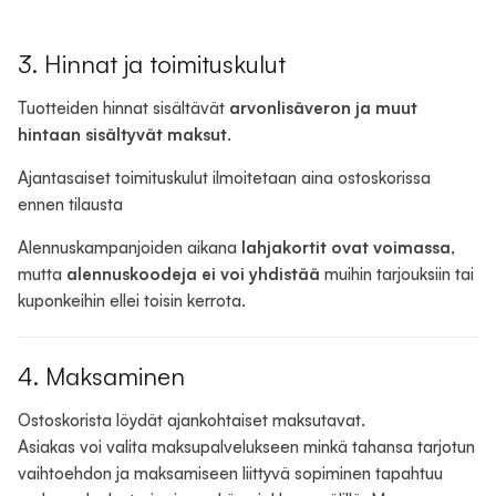
3. Hinnat ja toimituskulut
Tuotteiden hinnat sisältävät
arvonlisäveron ja muut
hintaan sisältyvät maksut
.
Ajantasaiset toimituskulut ilmoitetaan aina ostoskorissa
ennen tilausta
Alennuskampanjoiden aikana
lahjakortit ovat voimassa
,
mutta
alennuskoodeja ei voi yhdistää
muihin tarjouksiin tai
kuponkeihin ellei toisin kerrota.
4. Maksaminen
Ostoskorista löydät ajankohtaiset maksutavat.
Asiakas voi valita maksupalvelukseen minkä tahansa tarjotun
vaihtoehdon ja maksamiseen liittyvä sopiminen tapahtuu