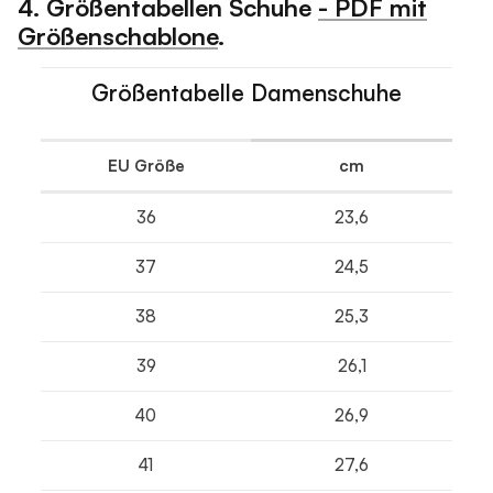
4. Größentabellen Schuhe
- PDF mit
Größenschablone
.
Größentabelle Damenschuhe
EU Größe
cm
36
23,6
37
24,5
38
25,3
39
26,1
40
26,9
41
27,6