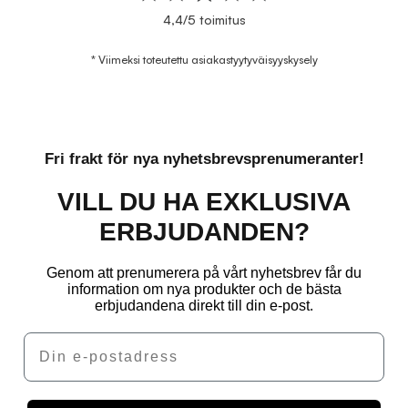
4,4/5 toimitus
* Viimeksi toteutettu asiakastyytyväisyyskysely
Fri frakt för nya nyhetsbrevsprenumeranter!
VILL DU HA EXKLUSIVA
ERBJUDANDEN?
Genom att prenumerera på vårt nyhetsbrev får du
information om nya produkter och de bästa
erbjudandena direkt till din e-post.
Email