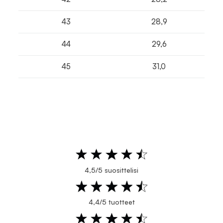
43
28,9
44
29,6
45
31,0
4,5/5 suosittelisi
4,4/5 tuotteet