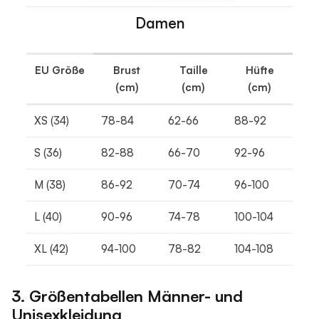
Damen
EU Größe
Brust
Taille
Hüfte
(cm)
(cm)
(cm)
XS (34)
78-84
62-66
88-92
S (36)
82-88
66-70
92-96
M (38)
86-92
70-74
96-100
L (40)
90-96
74-78
100-104
XL (42)
94-100
78-82
104-108
3. Größentabellen Männer- und
Unisexkleidung