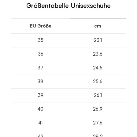
Größentabelle Unisexschuhe
EU Größe
cm
35
23,1
36
23,6
37
24,5
38
25,6
39
26,1
40
26,9
41
27,6
42
28,2