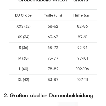
EU Größe
Taille (cm)
Hüfte (cm)
XXS (32)
58-62
82-86
XS (34)
63-67
87-91
S (36)
68-72
92-96
M (38)
73-77
97-101
L (40)
78-82
102-106
XL (42)
83-87
107-111
2. Größentabellen Damenbekleidung