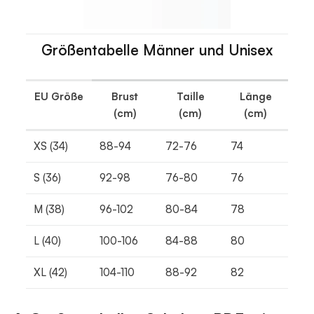
Größentabelle Männer und Unisex
EU Größe
Brust
Taille
Länge
(cm)
(cm)
(cm)
XS (34)
88-94
72-76
74
S (36)
92-98
76-80
76
M (38)
96-102
80-84
78
L (40)
100-106
84-88
80
XL (42)
104-110
88-92
82