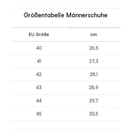
Größentabelle Männerschuhe
EU Größe
cm
40
26,5
41
27,3
42
28,1
43
28,9
44
29,7
45
30,5