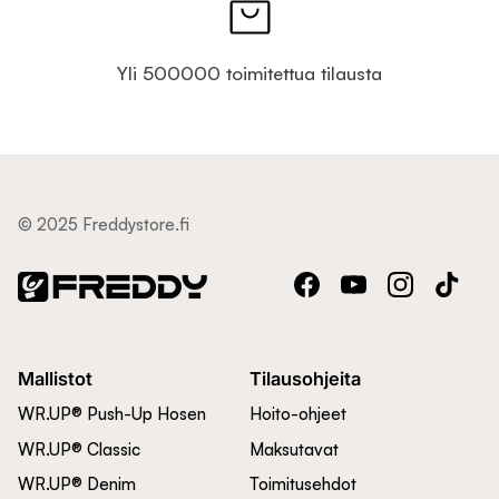
Yli 500000 toimitettua tilausta
© 2025 Freddystore.fi
Facebook
YouTube
Instagram
TikTok
Mallistot
Tilausohjeita
WR.UP® Push-Up Hosen
Hoito-ohjeet
WR.UP® Classic
Maksutavat
WR.UP® Denim
Toimitusehdot