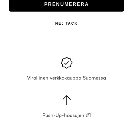
PRENUMERERA
NEJ TACK
Virallinen verkkokauppa Suomessa
Push-Up-housujen #1