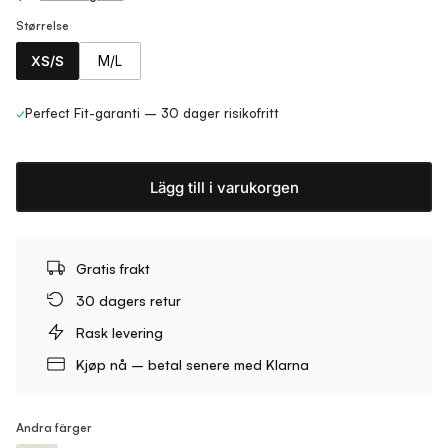
Størrelse
XS/S
M/L
✓
Perfect Fit-garanti – 30 dager risikofritt
Lägg till i varukorgen
Gratis frakt
30 dagers retur
Rask levering
Kjøp nå – betal senere med Klarna
Andra färger