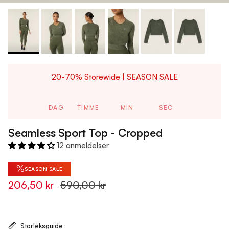
20-70% Storewide | SEASON SALE
DAG
TIMME
MIN
SEC
Seamless Sport Top - Cropped
12 anmeldelser
%
SEASON SALE
206,50 kr
590,00 kr
Storleksguide