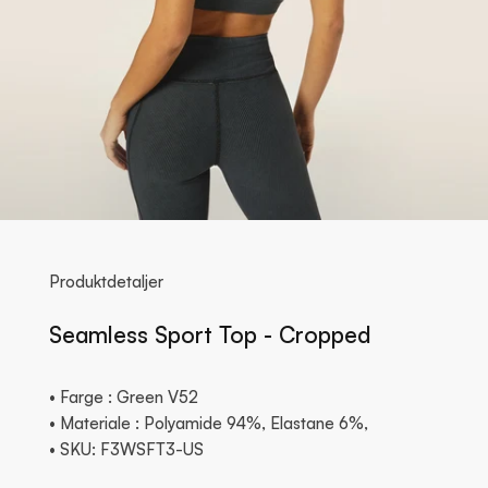
Produktdetaljer
Seamless Sport Top - Cropped
• Farge : Green V52
• Materiale : Polyamide 94%, Elastane 6%,
• SKU: F3WSFT3-US