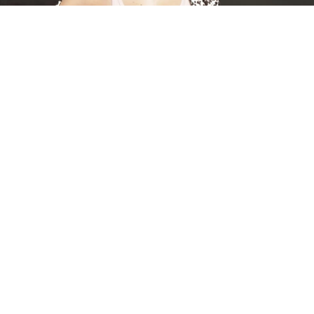
Seamless
Our Seamless styles feature a supportive high waist
for a flattering fit and a smooth, second-skin feel
that moves naturally with your body. Crafted in Italy,