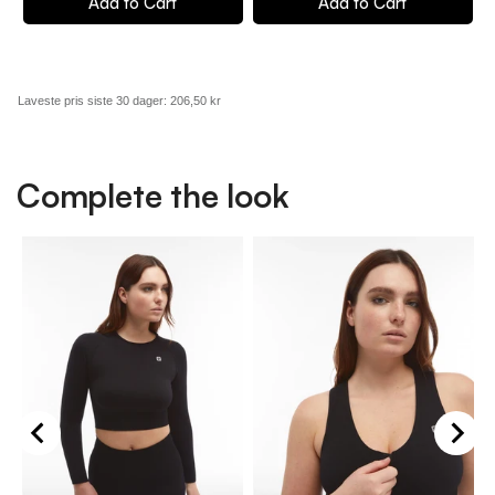
Add to Cart
Add to Cart
Laveste pris siste 30 dager:
206,50 kr
Complete the look