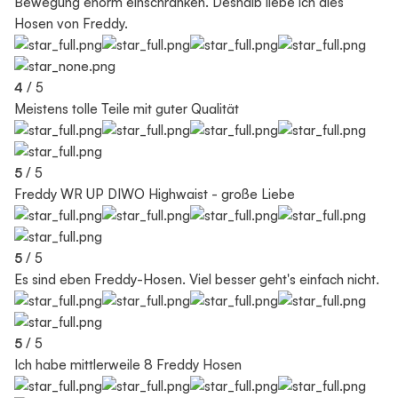
Bewegung enorm einschränken. Deshalb liebe ich dies
Hosen von Freddy.
4
/ 5
Meistens tolle Teile mit guter Qualität
5
/ 5
Freddy WR UP DIWO Highwaist - große Liebe
5
/ 5
Es sind eben Freddy-Hosen. Viel besser geht's einfach nicht.
5
/ 5
Ich habe mittlerweile 8 Freddy Hosen