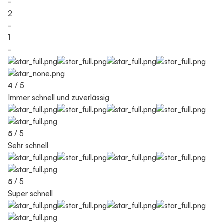
-
2
-
1
-
4
/ 5
Immer schnell und zuverlässig
5
/ 5
Sehr schnell
5
/ 5
Super schnell