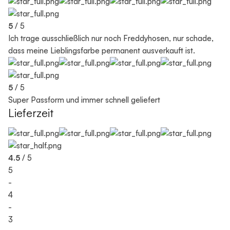
5
/ 5
Ich trage ausschließlich nur noch Freddyhosen, nur schade,
dass meine Lieblingsfarbe permanent ausverkauft ist.
5
/ 5
Super Passform und immer schnell geliefert
Lieferzeit
4.5
/ 5
5
-
4
-
3