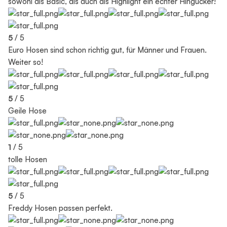
sowohl als Basic, als auch als Highlight ein echter Hingucker!
5
/ 5
Euro Hosen sind schon richtig gut, für Männer und Frauen.
Weiter so!
5
/ 5
Geile Hose
1
/ 5
tolle Hosen
5
/ 5
Freddy Hosen passen perfekt.