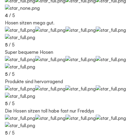
4
/ 5
Hosen sitzen mega gut.
5
/ 5
Super bequeme Hosen
5
/ 5
Produkte sind hervorragend
5
/ 5
Die Hosen sitzen toll habe fast nur Freddys
5
/ 5