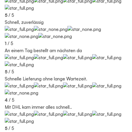
5
/ 5
Schnell, zuverlässig
1
/ 5
An einem Tag bestellt am nächsten da
5
/ 5
Schnelle Lieferung ohne lange Wartezeit.
4
/ 5
Mit DHL kam immer alles schnell..
5
/ 5