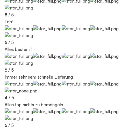
5
/ 5
Top!
5
/ 5
Alles bestens!
5
/ 5
Immer sehr sehr schnelle Lieferung
4
/ 5
Alles top nichts zu bemängeln
5
/ 5