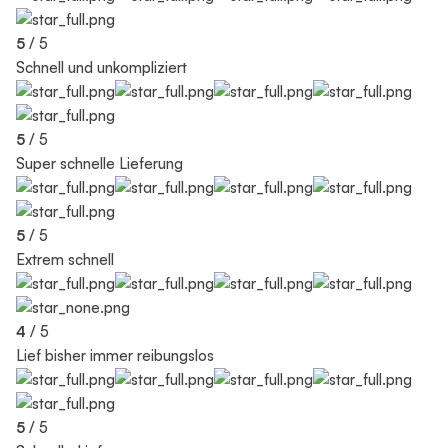
5
/ 5
Schnell und unkompliziert
5
/ 5
Super schnelle Lieferung
5
/ 5
Extrem schnell
4
/ 5
Lief bisher immer reibungslos
5
/ 5