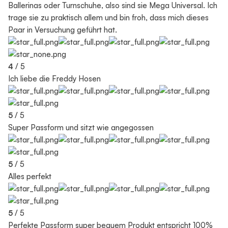
Ballerinas oder Turnschuhe, also sind sie Mega Universal. Ich
trage sie zu praktisch allem und bin froh, dass mich dieses
Paar in Versuchung geführt hat.
4
/ 5
Ich liebe die Freddy Hosen
5
/ 5
Super Passform und sitzt wie angegossen
5
/ 5
Alles perfekt
5
/ 5
Perfekte Passform super bequem Produkt entspricht 100%