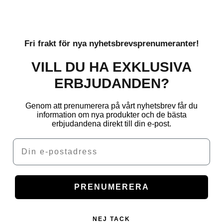
Fri frakt för nya nyhetsbrevsprenumeranter!
VILL DU HA EXKLUSIVA
ERBJUDANDEN?
Genom att prenumerera på vårt nyhetsbrev får du
information om nya produkter och de bästa
erbjudandena direkt till din e-post.
Email
PRENUMERERA
NEJ TACK