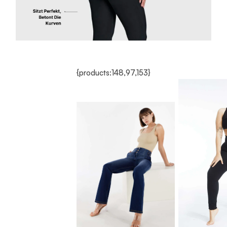
{products:148,97,153}