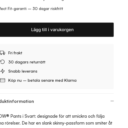
fect Fit-garanti – 30 dagar riskfritt
Lägg till i varukorgen
Fri frakt
30 dagars returrätt
Snabb leverans
Köp nu – betala senare med Klarna
duktinformation
W® Pants i Svart: designade för att smickra och följa
na rörelser. De har en slank skinny-passform som smiter åt