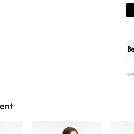
Lägsta
ent