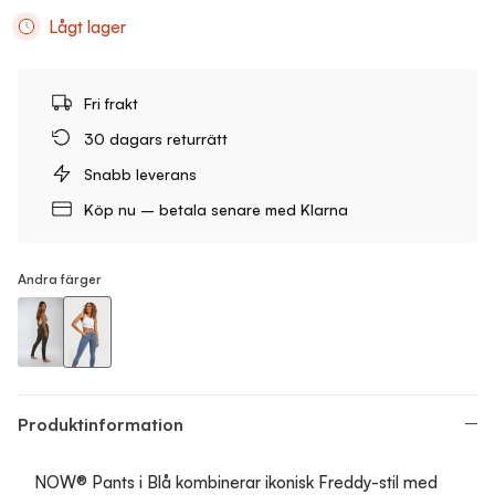
Lågt lager
Fri frakt
30 dagars returrätt
Snabb leverans
Köp nu – betala senare med Klarna
Andra färger
N.O.W. Comfort Mid Waist Skinny Denim Jeans - Denim Black -
N.O.W. Comfort Mid Waist Skinny Denim Jeans - Denim Li
Produktinformation
NOW® Pants i Blå kombinerar ikonisk Freddy-stil med