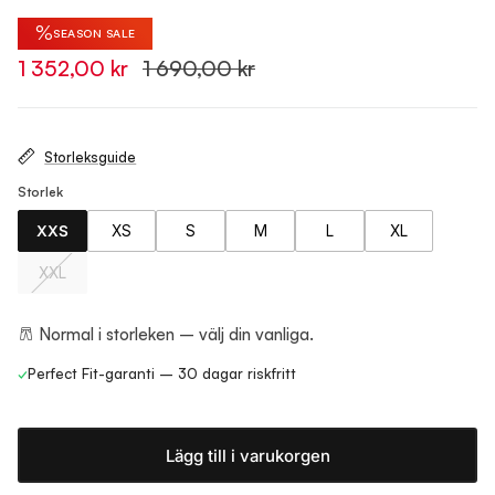
%
SEASON SALE
1 352,00 kr
1 690,00 kr
Storleksguide
Storlek
XXS
XS
S
M
L
XL
XXL
Normal i storleken – välj din vanliga.
✓
Perfect Fit-garanti – 30 dagar riskfritt
Lägg till i varukorgen