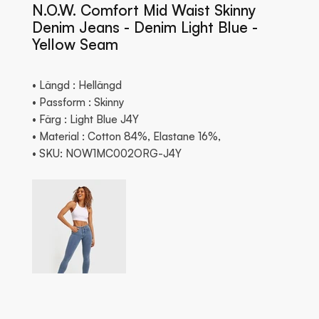
N.O.W. Comfort Mid Waist Skinny
Denim Jeans - Denim Light Blue -
Yellow Seam
• Längd : Hellängd
• Passform : Skinny
• Färg : Light Blue J4Y
• Material : Cotton 84%, Elastane 16%,
• SKU: NOW1MC002ORG-J4Y