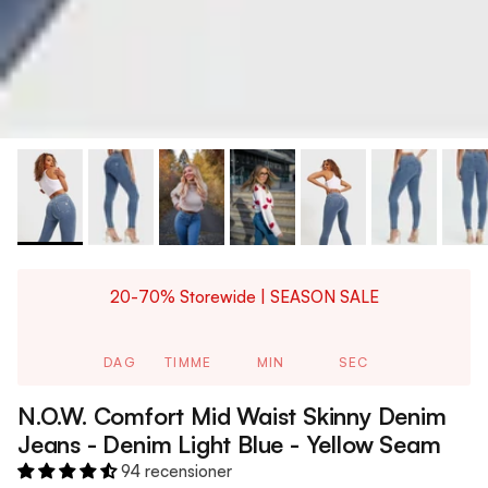
20-70% Storewide | SEASON SALE
DAG
TIMME
MIN
SEC
N.O.W. Comfort Mid Waist Skinny Denim
Jeans - Denim Light Blue - Yellow Seam
94 recensioner