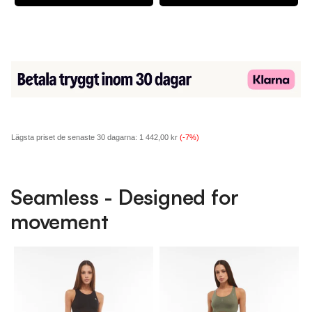
Lägsta priset de senaste 30 dagarna:
1 442,00 kr
(-7%)
Seamless - Designed for
movement