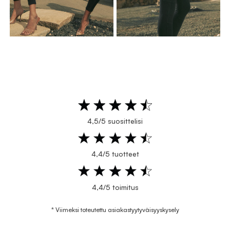
4,5/5 suosittelisi
4,4/5 tuotteet
4,4/5 toimitus
* Viimeksi toteutettu asiakastyytyväisyyskysely