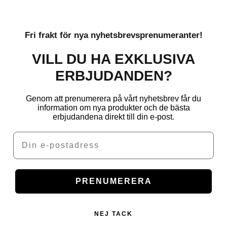
Fri frakt för nya nyhetsbrevsprenumeranter!
VILL DU HA EXKLUSIVA
ERBJUDANDEN?
Genom att prenumerera på vårt nyhetsbrev får du
information om nya produkter och de bästa
erbjudandena direkt till din e-post.
Email
PRENUMERERA
NEJ TACK