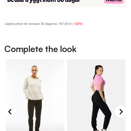
Lägsta priset de senaste 30 dagarna:
447,00 kr
(-62%)
Complete the look