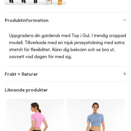
Top
Top
Top
Top
Top
Produktinformation
Uppgradera din garderob med Top i Gul. I trendig croppad
modell. Tillverkade med en mjuk jerseystickning med extra
stretch för flexibilitet. Känn dig bekväm och se bra ut,
oavsett vad dagen för med sig.
Frakt + Returer
Liknande produkter