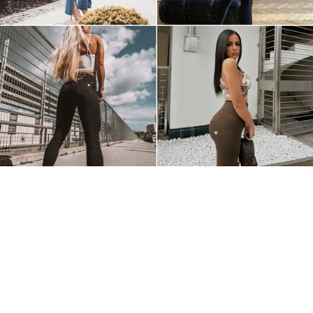
Älskad av våra kunder
Totalbetyg
5.0