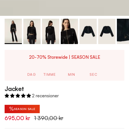
20-70% Storewide | SEASON SALE
DAG
TIMME
MIN
SEC
Jacket
2 recensioner
%
SEASON SALE
695,00 kr
1 390,00 kr