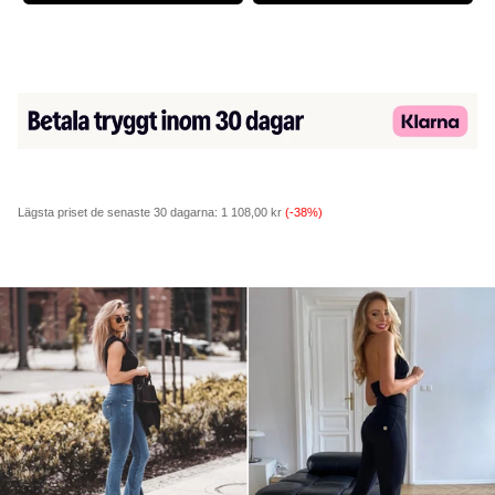
Lägsta priset de senaste 30 dagarna:
1 108,00 kr
(-38%)