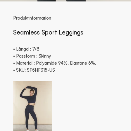
Produktinformation
Seamless Sport Leggings
• Längd : 7/8
• Passform : Skinny
• Material : Polyamide 94%, Elastane 6%,
• SKU: SF5HF315-US