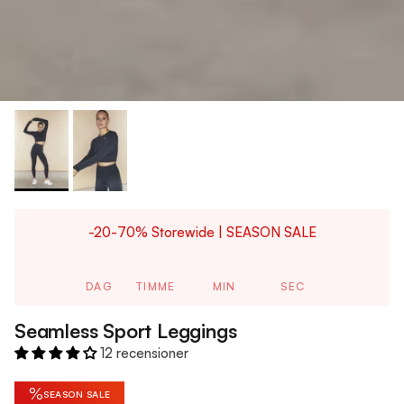
-20-70% Storewide | SEASON SALE
DAG
TIMME
MIN
SEC
Seamless Sport Leggings
12 recensioner
%
SEASON SALE