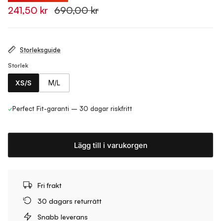
241,50 kr
690,00 kr
Storleksguide
Storlek
XS/S
M/L
✓
Perfect Fit-garanti – 30 dagar riskfritt
Lägg till i varukorgen
Fri frakt
30 dagars returrätt
Snabb leverans