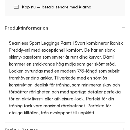
Köp nu – betala senare med Klarna
Produktinformation
Seamless Sport Leggings Pants i Svart kombinerar ikonisk
Freddy-stil med exceptionell komfort. De har en slank
skinny-passform som smiter åt runt dina kurvor. Därtill
kommer en smickrande hög midja som ger skönt stöd.
Looken avrundas med en modern 7/8-längd som subtilt
framhäver dina anklar. Tillverkade med en sömlös
konstruktion idealisk för träning, som minimerar skav och
förbättrar rörligheten och med sportiga detaljer perfekta
för en aktiv livsstil eller athleisure-look. Perfekt för din
träning tack vare maximal rörelsefrihet. Perfekta för
otaliga tillfällen, från avslappnat till uppklätt.