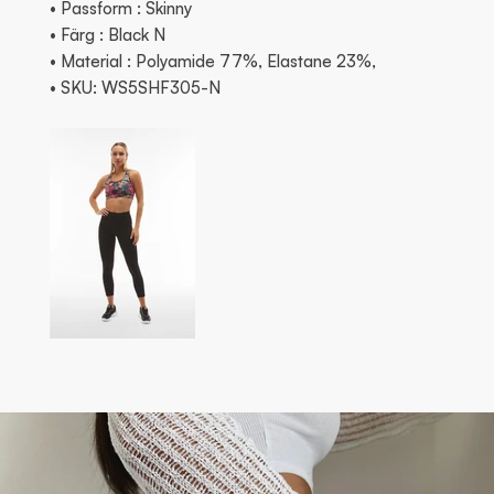
• Passform : Skinny
• Färg : Black N
• Material : Polyamide 77%, Elastane 23%,
• SKU: WS5SHF305-N