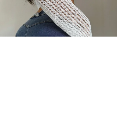
Freddy WR.UP®