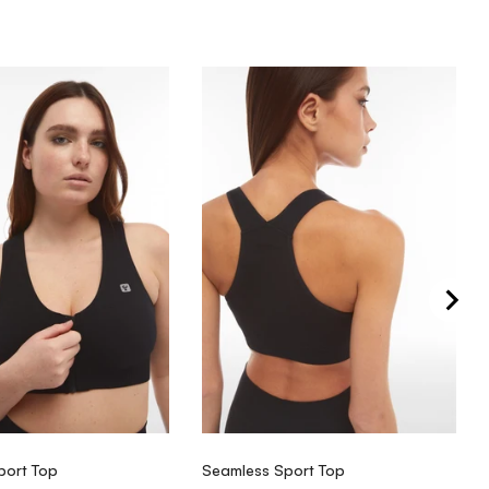
port Top
Seamless Sport Top