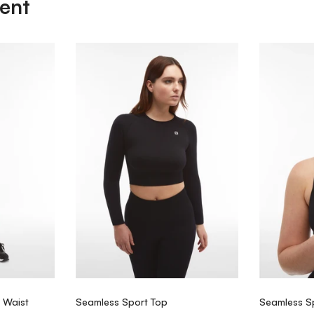
ent
 Waist
Seamless Sport Top
Seamless S