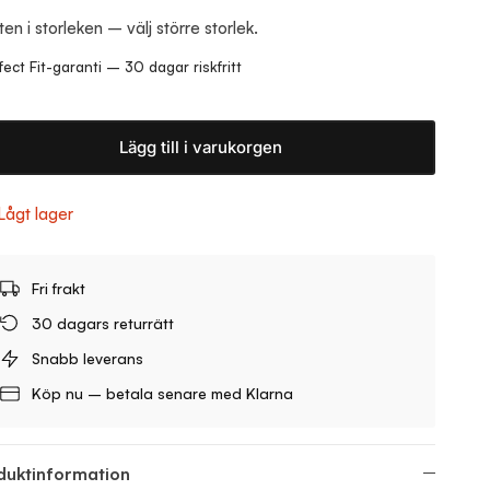
ten i storleken – välj större storlek.
fect Fit-garanti – 30 dagar riskfritt
Lägg till i varukorgen
Lågt lager
Fri frakt
30 dagars returrätt
Snabb leverans
Köp nu – betala senare med Klarna
duktinformation