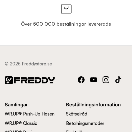
Över 500 000 beställningar levererade
© 2025 Freddystore.se
Facebook
YouTube
Instagram
TikTok
Samlingar
Beställningsinformation
WR.UP® Push-Up Hosen
Skötselråd
WR.UP® Classic
Betalningsmetoder