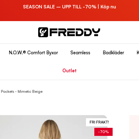
SEASON SALE – UPP TILL -70% | Köp nu
N.O.W.® Comfort Byxor
Seamless
Badkläder
K
Outlet
Pockets - Mimetic Beige
FRI FRAKT!
-70%