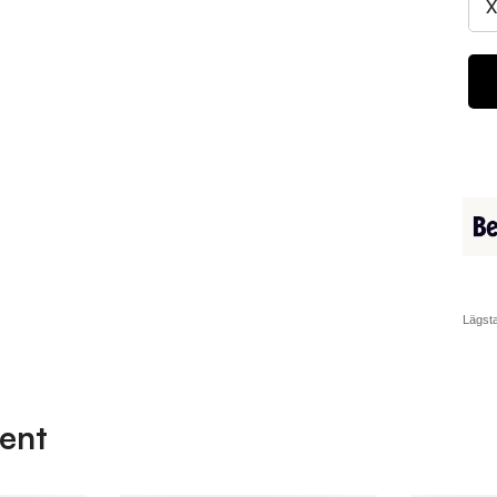
Lägsta
ent